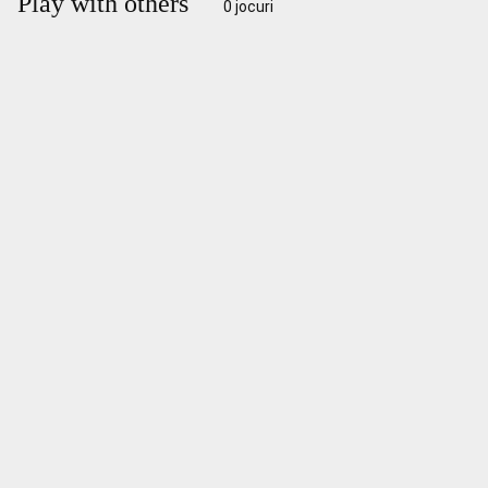
Play with others
0 jocuri