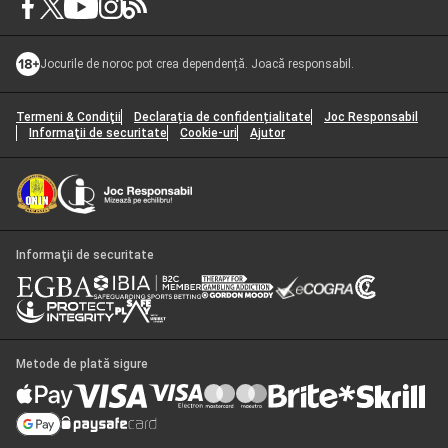
Jocurile de noroc pot crea dependență. Joacă responsabil.
Termeni & Condiţii
Declarația de confidențialitate
Joc Responsabil
Informaţii de securitate
Cookie-uri
Ajutor
Informaţii de securitate
Metode de plată sigure