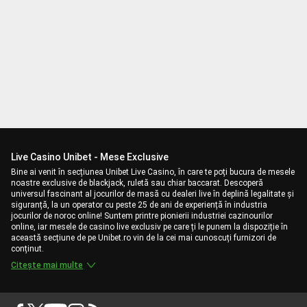
Live Casino Unibet - Mese Exclusive
Bine ai venit în secțiunea Unibet Live Casino, în care te poți bucura de mesele
noastre exclusive de blackjack, ruletă sau chiar baccarat. Descoperă
universul fascinant al jocurilor de masă cu dealeri live în deplină legalitate și
siguranță, la un operator cu peste 25 de ani de experiență în industria
jocurilor de noroc online! Suntem printre pionierii industriei cazinourilor
online, iar mesele de casino live exclusiv pe care ți le punem la dispoziție în
această secțiune de pe Unibet.ro vin de la cei mai cunoscuți furnizori de
conținut.
Citește mai multe