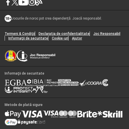
Jocurile de noroc pot crea dependență. Joacă responsabil.
Termeni & Condiţii
Declarația de confidențialitate
Joc Responsabil
Informaţii de securitate
Cookie-uri
Ajutor
Informaţii de securitate
Metode de plată sigure