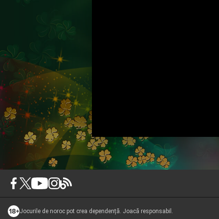
Jocurile de noroc pot crea dependență. Joacă responsabil.