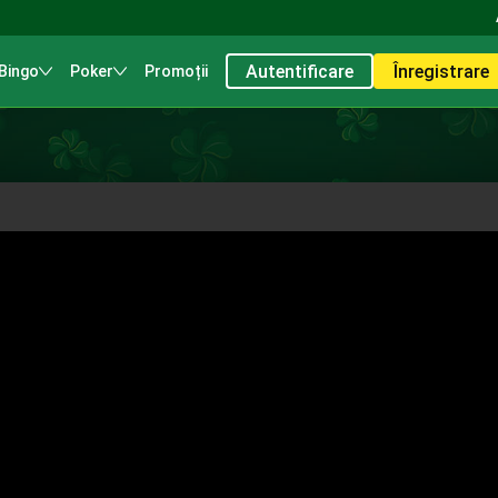
Autentificare
Înregistrare
Bingo
Poker
Promoții