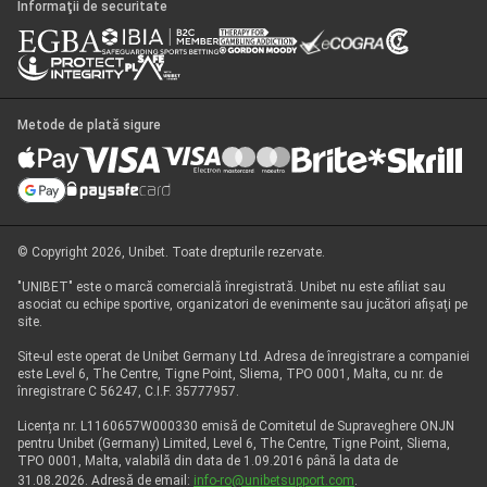
Informaţii de securitate
Metode de plată sigure
© Copyright 2026, Unibet. Toate drepturile rezervate.
"UNIBET" este o marcă comercială înregistrată. Unibet nu este afiliat sau
asociat cu echipe sportive, organizatori de evenimente sau jucători afişaţi pe
site.
Site-ul este operat de Unibet Germany Ltd. Adresa de înregistrare a companiei
este Level 6, The Centre, Tigne Point, Sliema, TPO 0001, Malta, cu nr. de
înregistrare C 56247, C.I.F. 35777957.
Licența nr. L1160657W000330 emisă de Comitetul de Supraveghere ONJN
pentru Unibet (Germany) Limited, Level 6, The Centre, Tigne Point, Sliema,
TPO 0001, Malta, valabilă din data de 1.09.2016 până la data de
31.08.2026. Adresă de email:
info-ro@unibetsupport.com
.