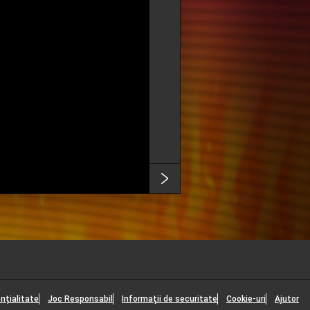
nțialitate
Joc Responsabil
Informaţii de securitate
Cookie-uri
Ajutor