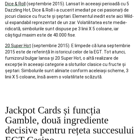
Dice & Roll
(septembrie 2015). Lansat în aceeași perioadă cu 5
Dazzling Hot, Dice & Roll i-a cucerit imediat pe cei pasionați de
jocuri clasice cu fructe și șeptari. Elementul inedit este aici Wild-
ul expandabil reprezentat de un zar. Volatilitatea este medie-
ridicată, simbolurile sunt dispuse pe 3 linii X 5 coloane, iar
câștigul maxim este de 40.000 fise.
20 Super Hot
(septembrie 2015). E limpede că luna septembrie
2015 este de referință în istoricul celor de la EGT. Tot atunci,
furnizorul bulgar lansa și 20 Super Hot, o altă realizare de
excepție în aceeași categorie a sloturilor clasice cu fructe și
șeptari. Simbolurile sunt aliniate conform aceleiași scheme, 3
linii X 5 coloane, însă avem o volatilitate scăzută.
Jackpot Cards și funcția
Gamble, două ingrediente
decisive pentru rețeta succesului