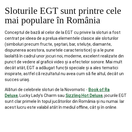
Sloturile EGT sunt printre cele
mai populare în România
Conceptul de bază al celor de la EGT cu privire la sloturi a fost
centrat pe ideea de a prelua elementele clasice ale sloturilor
(simboluri precum fructe, șeptari, bar, steluțe, diamante,
dispunerea acestora, sunetele caracteristice) și a le pune
laolaltă în cadrul unor jocuri noi, moderne, excelent realizate din
punct de vedere al graficii video și a efectelor sonore. Mai mult
decât atât, EGT a adăugat funcții speciale și a ales tematici
inspirate, astfel că rezultatul nu avea cum să fie altul, decât un
succes uriaș.
Alături de celebrele sloturi de la Novomatic -
Book of Ra
Deluxe
, Lucky Lady’s Charm sau
Sizzling Hot Deluxe
, jocurile EGT
sunt clar primele în topul jucătorilor din România și nu numai. Iar
acest lucru este valabil atât în mediul offline, cât și în online.