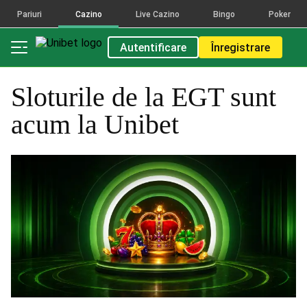
Pariuri
Cazino
Live Cazino
Bingo
Poker
Autentificare
Înregistrare
Sloturile de la EGT sunt
acum la Unibet