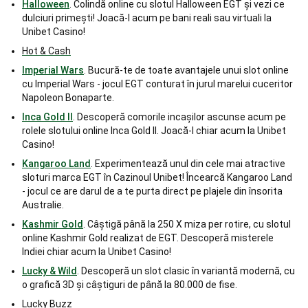
Halloween
.
Colindă online cu slotul Halloween EGT și vezi ce
dulciuri primești! Joacă-l acum pe bani reali sau virtuali la
Unibet Casino!
Hot & Cash
Imperial Wars
.
Bucură-te de toate avantajele unui slot online
cu Imperial Wars - jocul EGT conturat în jurul marelui cuceritor
Napoleon Bonaparte.
Inca Gold II
.
Descoperă comorile incașilor ascunse acum pe
rolele slotului online Inca Gold II. Joacă-l chiar acum la Unibet
Casino!
Kangaroo Land
.
Experimentează unul din cele mai atractive
sloturi marca EGT în Cazinoul Unibet! Încearcă Kangaroo Land
- jocul ce are darul de a te purta direct pe plajele din însorita
Australie.
Kashmir Gold
.
Câștigă până la 250 X miza per rotire, cu slotul
online Kashmir Gold realizat de EGT. Descoperă misterele
Indiei chiar acum la Unibet Casino!
Lucky & Wild
. Descoperă un slot clasic în variantă modernă, cu
o grafică 3D și câștiguri de până la 80.000 de fise.
Lucky Buzz