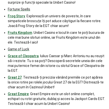
surprize și funcții speciale la Unibet Casino!
Fortune Spells
Frog Story
. Explorează un univers de poveste, în care
simpaticele broscuțe îți pot aduce câștiguri la fiecare rotire.
Joacă Frog Story de la EGT chiar acum!
Fruits Kingdom
.
Unibet Casino e locul în care te poți bucura de
cele mai bune sloturi online, iar Fruits Kingdom este unul din
ele. Testează-l aici!
Game of Luck
Grace of Cleopatra
. Iulius Caesar și Marc Antoniu nu au reușit
să-i reziste. Tu o sa poți? Descoperă secretele uneia din cele
mai puternice femei din istorie cu slotul Grace of Cleopatra de
la EGT.
Great 27
.
Testează-ți precizia vânând premiile ce pot apărea
la orice rotire pe rolele jocului Great 27 de la EGT! Distrează-te
chiar acum în Cazinoul Unibet!
Great Empire
.
Great Empire este un slot online complet,
echipat cu rotiri gratuite, dublaj și acces la Jackpot Cards EGT.
Testează-l chiar acum la Unibet Casino!