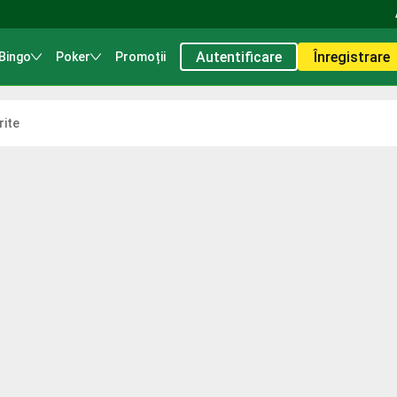
Autentificare
Înregistrare
Bingo
Poker
Promoții
rite