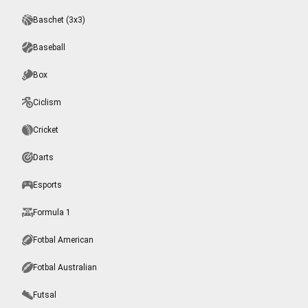
Baschet (3x3)
Baseball
Box
Ciclism
Cricket
Darts
Esports
Formula 1
Fotbal American
Fotbal Australian
Futsal