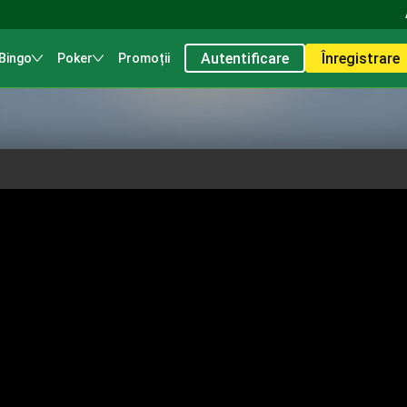
Autentificare
Înregistrare
Bingo
Poker
Promoții