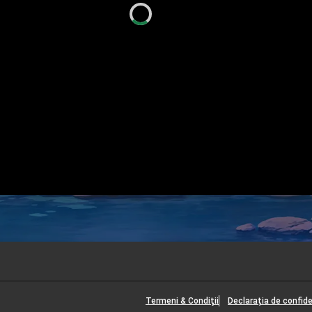
Termeni & Condiţii
Declarația de confide