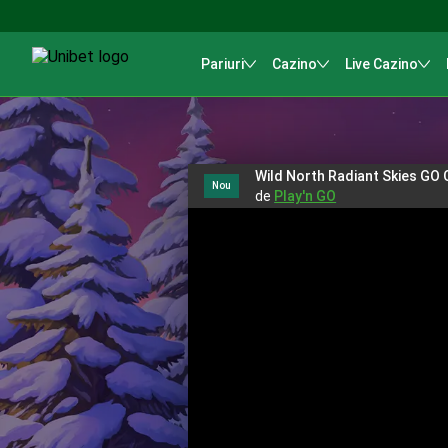
Pariuri
Cazino
Live Cazino
Wild North Radiant Skies GO 
Nou
de
Play'n GO