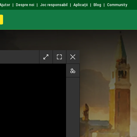
Ajutor
|
Despre noi
|
Joc responsabil
|
Aplicații
|
Blog
|
Community