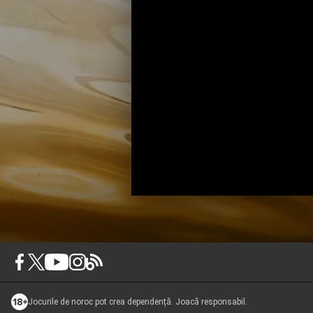
Jocurile de noroc pot crea dependență. Joacă responsabil.