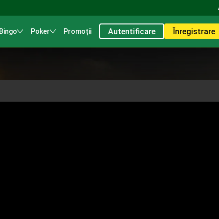
Autentificare
Înregistrare
Bingo
Poker
Promoții