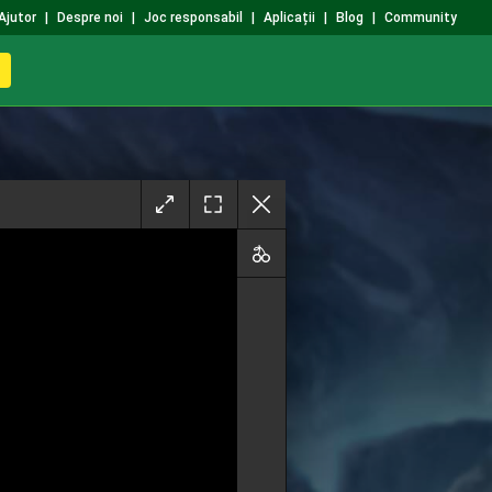
Ajutor
|
Despre noi
|
Joc responsabil
|
Aplicații
|
Blog
|
Community