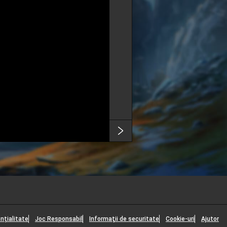
nțialitate
Joc Responsabil
Informaţii de securitate
Cookie-uri
Ajutor