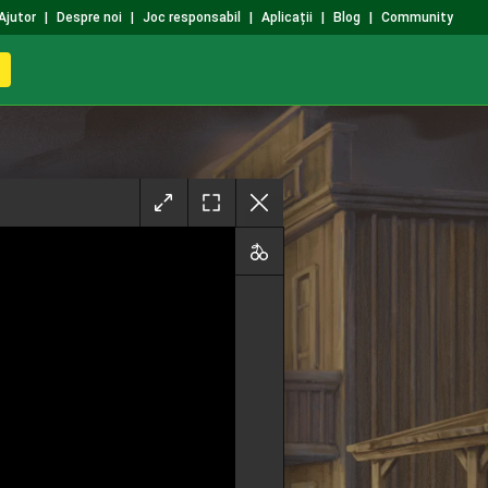
Ajutor
|
Despre noi
|
Joc responsabil
|
Aplicații
|
Blog
|
Community