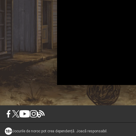
Jocurile de noroc pot crea dependență. Joacă responsabil.