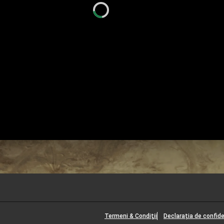
Termeni & Condiţii
Declarația de confide