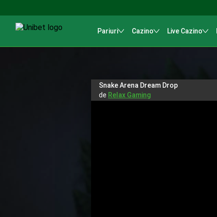
Pariuri
Cazino
Live Cazino
Snake Arena Dream Drop
de
Relax Gaming