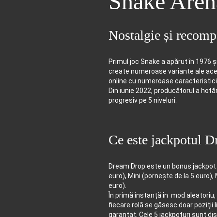
Snake Are
Nostalgie și recom
Primul joc Snake a apărut în 1976 ș
create numeroase variante ale acest
online cu numeroase caracteristici
Din iunie 2022, producătorul a hotă
progresiv pe 5 niveluri.
Ce este jackpotul 
Dream Drop este un bonus jackpot al
euro), Mini (pornește de la 5 euro)
euro).
În primă instanță în mod aleatoriu, 
fiecare rolă se găsesc doar poziții 
garantat. Cele 5 jackpoturi sunt dis