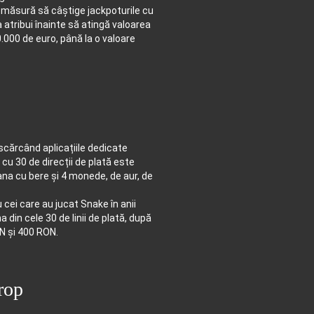
e măsură să câștige jackpoturile cu
 atribui înainte să atingă valoarea
.000 de euro, până la o valoare
scărcând aplicațiile dedicate
cu 30 de direcții de plată este
Cana cu bere și 4 monede, de aur, de
cei care au jucat Snake în anii
in cele 30 de linii de plată, după
N și 400 RON.
rop