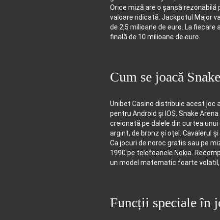
Orice miză are o șansă rezonabilă 
valoare ridicată. Jackpotul Major va
de 2,5 milioane de euro. La fiecare
finală de 10 milioane de euro.
Cum se joacă Snak
Unibet Casino distribuie acest joc 
pentru Android și IOS. Snake Arena D
creionată pe dalele din curtea unui
argint, de bronz și oțel. Cavalerul ș
Ca jocuri de noroc gratis sau pe mi
1990 pe telefoanele Nokia. Recompen
un model matematic foarte volatil, 
Funcții speciale în