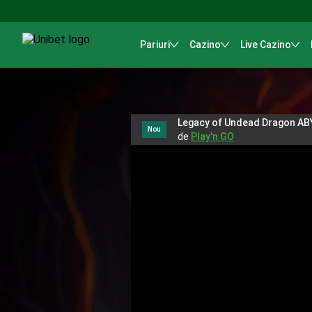
Pariuri
Cazino
Live Cazino
Legacy of Undead Dragon A
Nou
de
Play'n GO