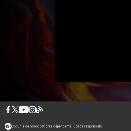
Jocurile de noroc pot crea dependență. Joacă responsabil.