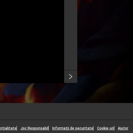
nțialitate
Joc Responsabil
Informaţii de securitate
Cookie-uri
Ajutor