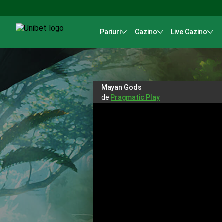
Pariuri
Cazino
Live Cazino
Mayan Gods
de
Pragmatic Play