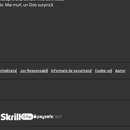
te. Mai mult, un Glob surpriză
nțialitate
Joc Responsabil
Informaţii de securitate
Cookie-uri
Ajutor