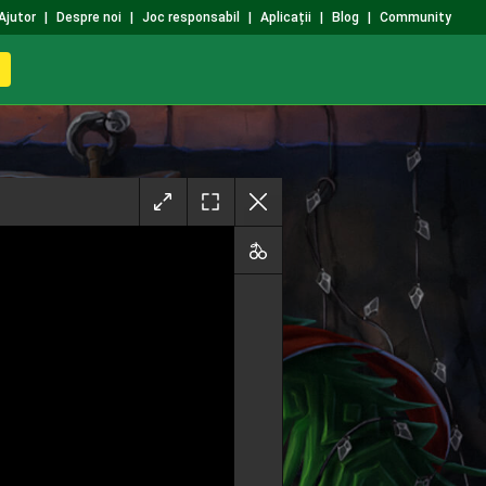
Ajutor
|
Despre noi
|
Joc responsabil
|
Aplicații
|
Blog
|
Community