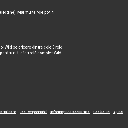
(Hotline). Mai multe role pot fi
 Wild pe oricare dintre cele 3 role
pentru a-ți oferi rolă complet Wild.
nțialitate
Joc Responsabil
Informaţii de securitate
Cookie-uri
Ajutor