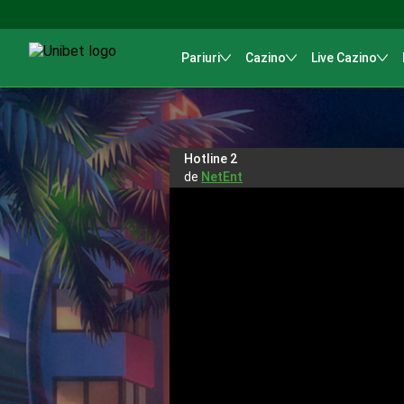
Pariuri
Cazino
Live Cazino
Hotline 2
de
NetEnt