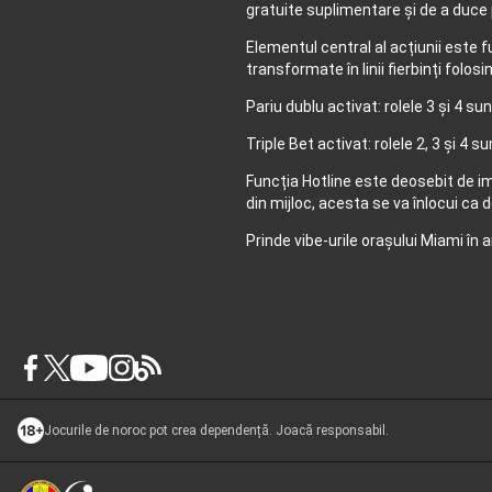
gratuite suplimentare și de a duce p
Elementul central al acțiunii este fu
transformate în linii fierbinți folosin
Pariu dublu activat: rolele 3 și 4 sun
Triple Bet activat: rolele 2, 3 și 4 su
Funcția Hotline este deosebit de im
din mijloc, acesta se va înlocui ca d
Prinde vibe-urile orașului Miami în a
Jocurile de noroc pot crea dependență. Joacă responsabil.