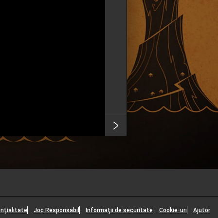
nțialitate
Joc Responsabil
Informaţii de securitate
Cookie-uri
Ajutor