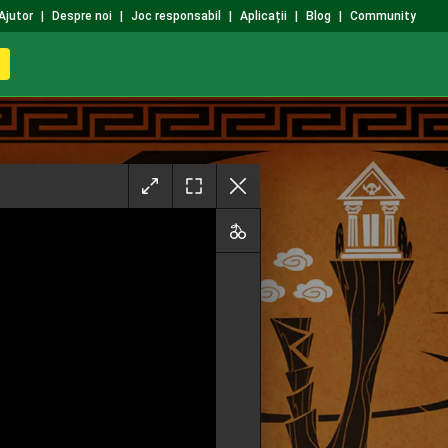
Ajutor
|
Despre noi
|
Joc responsabil
|
Aplicații
|
Blog
|
Community