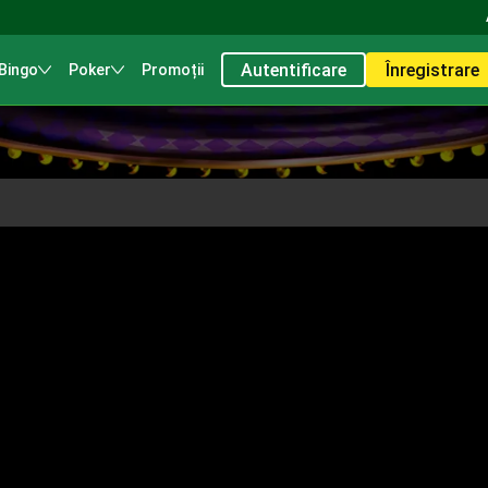
Autentificare
Înregistrare
Bingo
Poker
Promoții