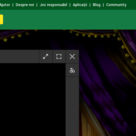
Ajutor
|
Despre noi
|
Joc responsabil
|
Aplicații
|
Blog
|
Community