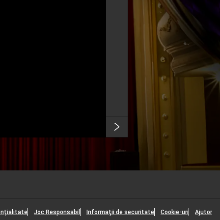
nțialitate
Joc Responsabil
Informaţii de securitate
Cookie-uri
Ajutor