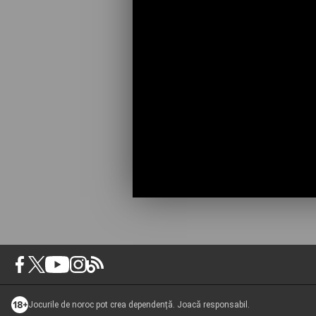
Jocurile de noroc pot crea dependență. Joacă responsabil.