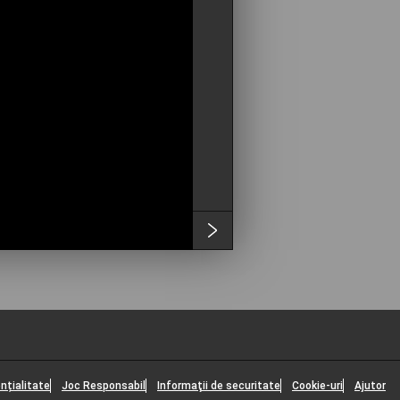
nțialitate
Joc Responsabil
Informaţii de securitate
Cookie-uri
Ajutor