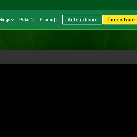
Autentificare
Înregistrare
Bingo
Poker
Promoții