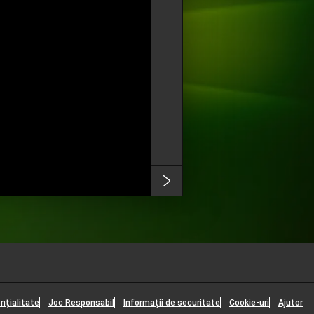
nțialitate
Joc Responsabil
Informaţii de securitate
Cookie-uri
Ajutor