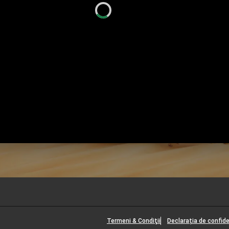
Termeni & Condiţii
Declarația de confide