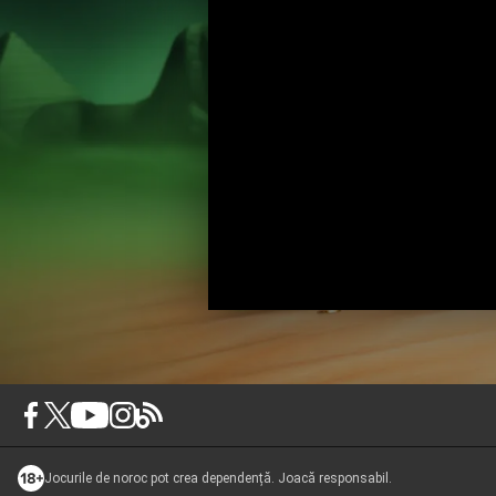
Jocurile de noroc pot crea dependență. Joacă responsabil.