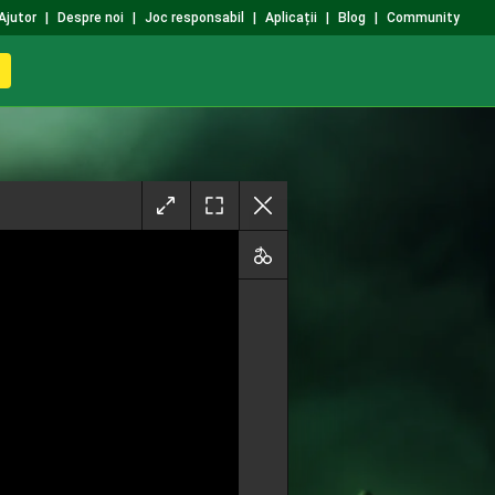
Ajutor
|
Despre noi
|
Joc responsabil
|
Aplicații
|
Blog
|
Community