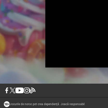
Jocurile de noroc pot crea dependență. Joacă responsabil.