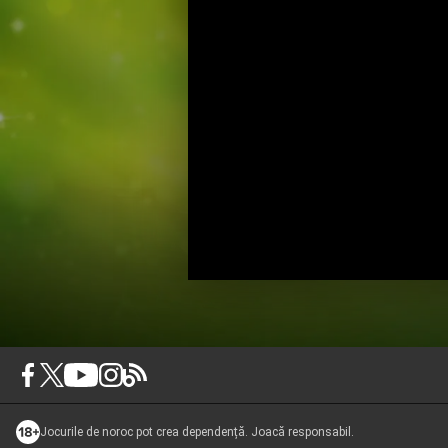
Jocurile de noroc pot crea dependență. Joacă responsabil.