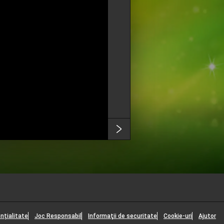
nțialitate
Joc Responsabil
Informaţii de securitate
Cookie-uri
Ajutor