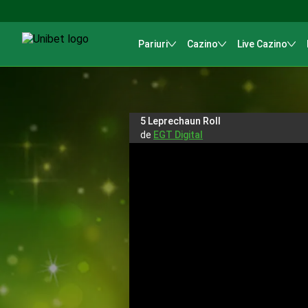
Pariuri
Cazino
Live Cazino
5 Leprechaun Roll
de
EGT Digital