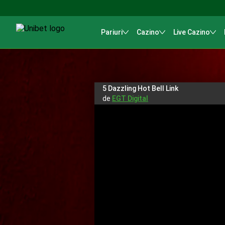
Pariuri
Cazino
Live Cazino
5 Dazzling Hot Bell Link
de
EGT Digital