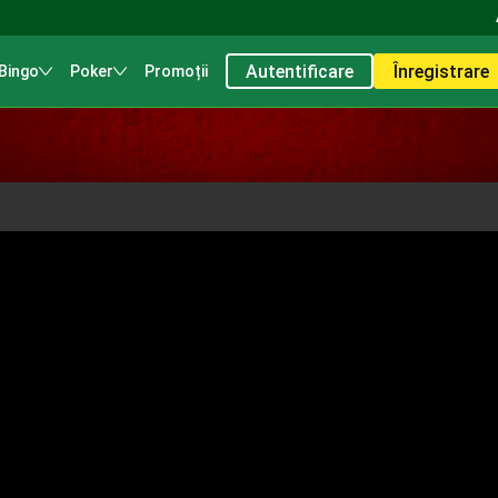
Autentificare
Înregistrare
Bingo
Poker
Promoții