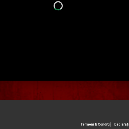
Termeni & Condiţii
Declaraț