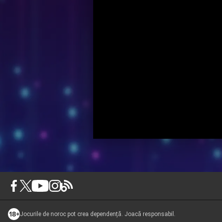
Jocurile de noroc pot crea dependență. Joacă responsabil.