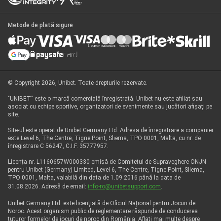
Metode de plată sigure
© Copyright 2026, Unibet. Toate drepturile rezervate.
"UNIBET" este o marcă comercială înregistrată. Unibet nu este afiliat sau
asociat cu echipe sportive, organizatori de evenimente sau jucători afişaţi pe
site.
Site-ul este operat de Unibet Germany Ltd. Adresa de înregistrare a companiei
este Level 6, The Centre, Tigne Point, Sliema, TPO 0001, Malta, cu nr. de
înregistrare C 56247, C.I.F. 35777957.
Licența nr. L1160657W000330 emisă de Comitetul de Supraveghere ONJN
pentru Unibet (Germany) Limited, Level 6, The Centre, Tigne Point, Sliema,
TPO 0001, Malta, valabilă din data de 1.09.2016 până la data de
31.08.2026. Adresă de email:
info-ro@unibetsupport.com
.
Unibet Germany Ltd. este licenţiată de Oficiul Naţional pentru Jocuri de
Noroc. Acest organism public de reglementare răspunde de conducerea
tuturor formelor de jocuri de noroc din România. Aflaţi mai multe despre