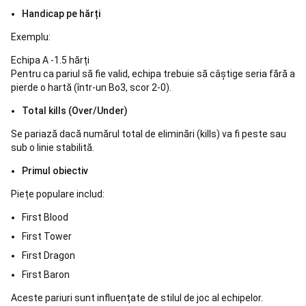
Handicap pe hărți
Exemplu:
Echipa A -1.5 hărți
Pentru ca pariul să fie valid, echipa trebuie să câștige seria fără a
pierde o hartă (într-un Bo3, scor 2-0).
Total kills (Over/Under)
Se pariază dacă numărul total de eliminări (kills) va fi peste sau
sub o linie stabilită.
Primul obiectiv
Piețe populare includ:
First Blood
First Tower
First Dragon
First Baron
Aceste pariuri sunt influențate de stilul de joc al echipelor.