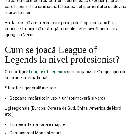
Pe parcursul meciului, jucătorii acumulează experiență și aur,
care le permit să își îmbunătățească echipamentul și să devină
mai puternici.
Harta clasică are trei culoare principale (top, mid și bot), iar
echipele trebuie să distrugă turnurile defensive înainte de a
ajunge la Nexus.
Cum se joacă League of
Legends la nivel profesionist?
Competițiile
League of Legends
sunt organizate în ligi regionale
și turnee internaționale.
Structura generală include:
Sezoane împărțite în „split-uri” (primăvară și vară)
Ligi regionale (Europa, Coreea de Sud, China, America de Nord
etc.)
Turnee internaționale majore
Campionatul Mondial anual