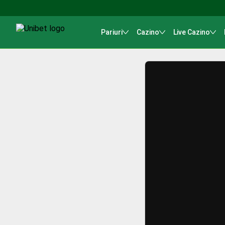
Pariuri
Cazino
Live Cazino