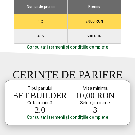
Număr de premii
Premiu
1 x
5.000 RON
40 x
500 RON
Consultați termenii și condițiile complete
CERINȚE DE PARIERE
Tipul pariului
Miza minimă
BET BUILDER
10,00 RON
Cota minimă
Selecții minime
2.0
3
Consultați termenii și condițiile complete