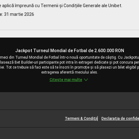
 aplică împreună cu Termenii și Condițiile Generale ale Unibet.
e: 31 martie 2026
Jackpot Turneul Mondial de Fotbal de 2.600.000 RON
meci din Turneul Mondial de Fotbal într-o nouă oportunitate de câștig. Cu Jackpot
e plasează Bet Builder-uri participante pot intra în extrageri dedicate și pot concura p
i. Tot ce trebuie să faci este să te înscrii în promoție și să plasezi un bilet eligibil 
extragerea aferentă meciului ales.
Citește mai multe
Termeni & Condiţii
Declarația de confide