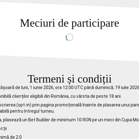
Meciuri de participare
Termeni și condiții
șoară de luni, 1 iunie 2026, ora 12:00 UTC până duminică, 19 iulie 2026
ibilă clienților eligibili din România, cu vârsta de peste 18 ani.
crierea (opt-in) prin pagina promoțională înainte de plasarea unui pariu
abilă pentru întregul turneu.
a, plasează un Bet Builder de minimum 10 RON pe un meci din Cupa Mond
cții
nimă de 2.0