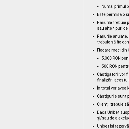
Numai primul pa
Este permisă o si
Pariurile trebuie 
sau alte tipuri de
Pariurile anulate,
trebuie să fie com
Fiecare meci din 
5.000 RON pent
500 RON pentru
Câștigătorii vor f
finalizării acestui
În total vor avea 
Câștigurile sunt p
Clienții trebuie 
Dacă Unibet suspe
și/sau de a exclud
Unibet își rezer