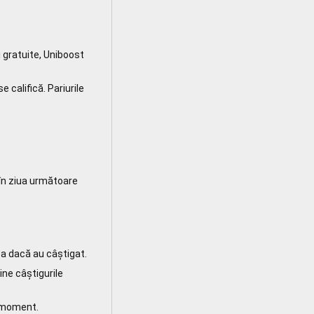
i gratuite, Uniboost
e califică. Pariurile
u în ziua următoare
ea dacă au câștigat.
ine câștigurile
e moment.