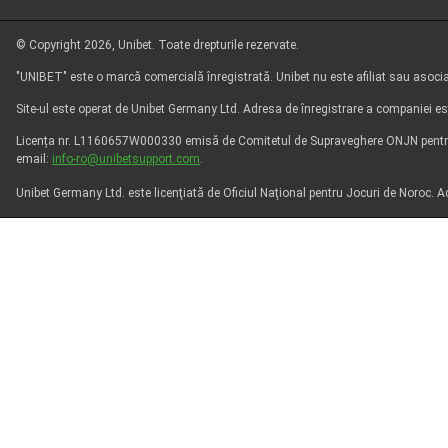
© Copyright 2026, Unibet. Toate drepturile rezervate.
"UNIBET" este o marcă comercială înregistrată. Unibet nu este afiliat sau asociat
Site-ul este operat de Unibet Germany Ltd. Adresa de înregistrare a companiei es
Licența nr. L1160657W000330 emisă de Comitetul de Supraveghere ONJN pentru U
email:
info-ro@unibetsupport.com
.
Unibet Germany Ltd. este licenţiată de Oficiul Naţional pentru Jocuri de Noroc