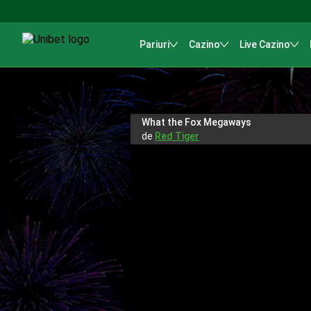
Pariuri
Cazino
Live Cazino
What the Fox Megaways
de
Red Tiger