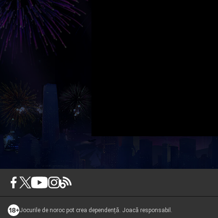
Jocurile de noroc pot crea dependență. Joacă responsabil.