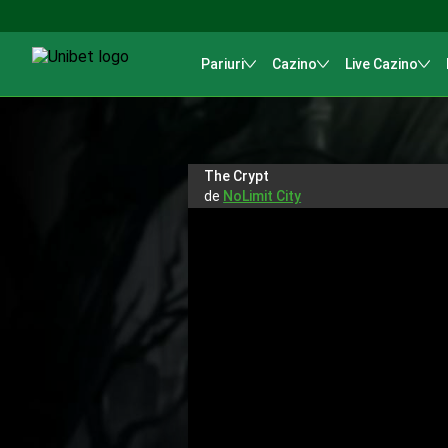
Pariuri
Cazino
Live Cazino
The Crypt
de
NoLimit City