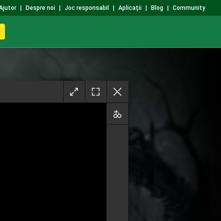
Ajutor
|
Despre noi
|
Joc responsabil
|
Aplicații
|
Blog
|
Community