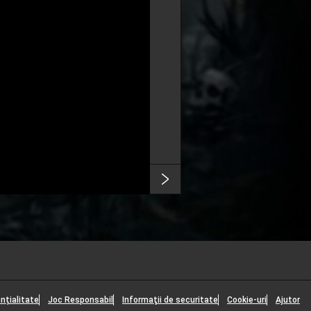
nțialitate
Joc Responsabil
Informaţii de securitate
Cookie-uri
Ajutor