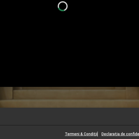
Termeni & Condiţii
Declarația de confide