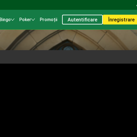
Autentificare
Înregistrare
Bingo
Poker
Promoții