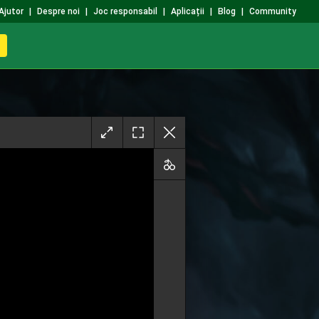
Ajutor
|
Despre noi
|
Joc responsabil
|
Aplicații
|
Blog
|
Community