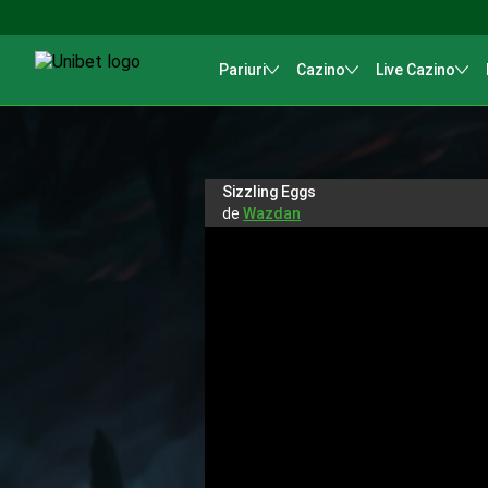
Pariuri
Cazino
Live Cazino
Sizzling Eggs
de
Wazdan