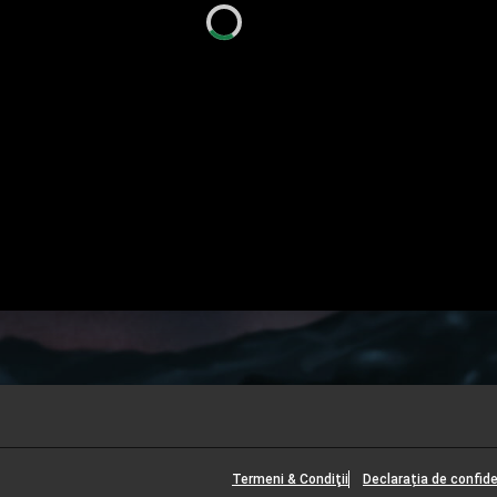
Termeni & Condiţii
Declarația de confide