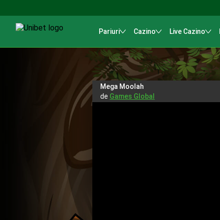
Pariuri
Cazino
Live Cazino
Mega Moolah
de
Games Global