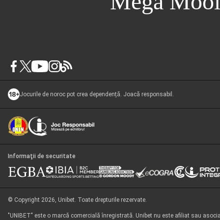
Mega Mool
Jocurile de noroc pot crea dependență. Joacă responsabil.
Informaţii de securitate
© Copyright 2026, Unibet. Toate drepturile rezervate.
"UNIBET" este o marcă comercială înregistrată. Unibet nu este afiliat sau asociat