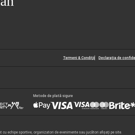
ah
Termeni & Condiţii
Declarația de confide
Metode de plată sigure
 cu echipe sportive, organizatori de evenimente sau jucători afişaţi pe site.