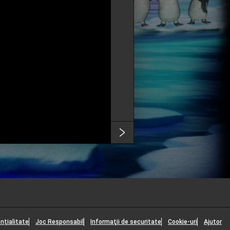
nțialitate
Joc Responsabil
Informaţii de securitate
Cookie-uri
Ajutor