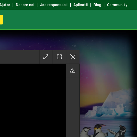
Ajutor
|
Despre noi
|
Joc responsabil
|
Aplicații
|
Blog
|
Community