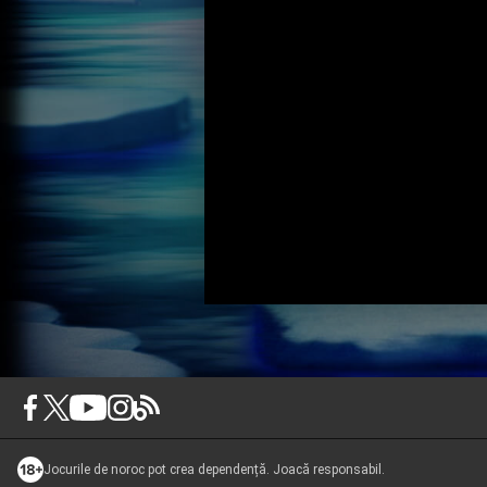
Jocurile de noroc pot crea dependență. Joacă responsabil.