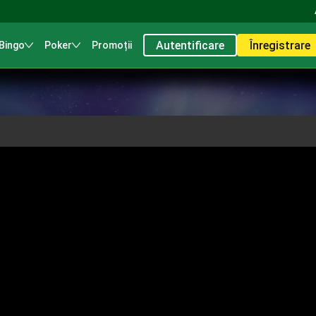
Autentificare
Înregistrare
Bingo
Poker
Promoții