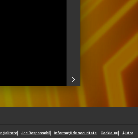
nțialitate
Joc Responsabil
Informaţii de securitate
Cookie-uri
Ajutor