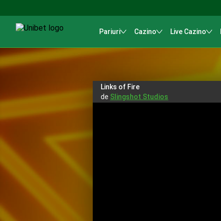
Pariuri
Cazino
Live Cazino
Links of Fire
de
Slingshot Studios