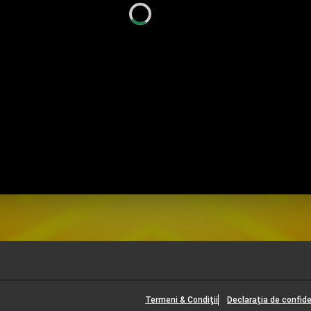
Termeni & Condiţii
Declarația de confide