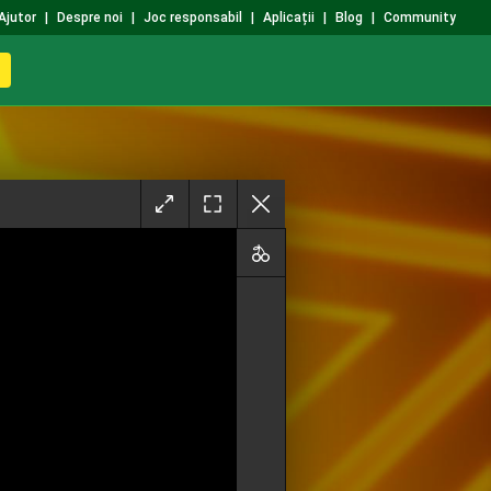
Ajutor
|
Despre noi
|
Joc responsabil
|
Aplicații
|
Blog
|
Community