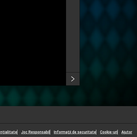
nțialitate
Joc Responsabil
Informaţii de securitate
Cookie-uri
Ajutor