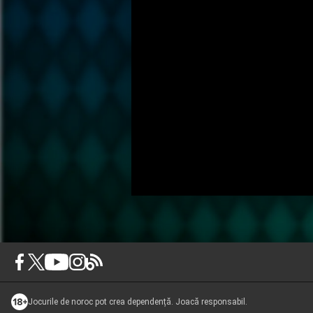
Jocurile de noroc pot crea dependență. Joacă responsabil.