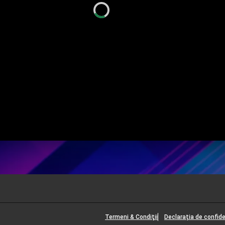
Termeni & Condiţii
Declarația de confide