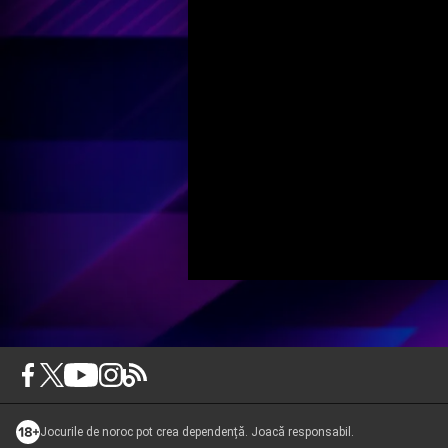
Jocurile de noroc pot crea dependență. Joacă responsabil.