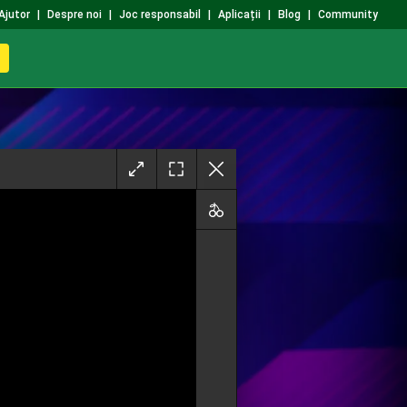
Ajutor
|
Despre noi
|
Joc responsabil
|
Aplicații
|
Blog
|
Community