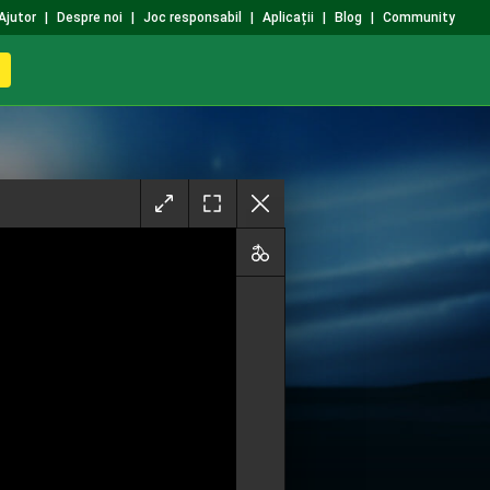
Ajutor
|
Despre noi
|
Joc responsabil
|
Aplicații
|
Blog
|
Community