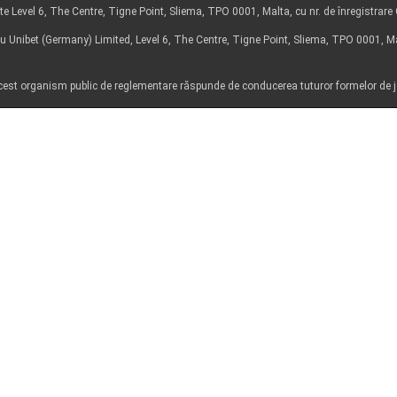
te Level 6, The Centre, Tigne Point, Sliema, TPO 0001, Malta, cu nr. de înregistrare
nibet (Germany) Limited, Level 6, The Centre, Tigne Point, Sliema, TPO 0001, Mal
. Acest organism public de reglementare răspunde de conducerea tuturor formelor de