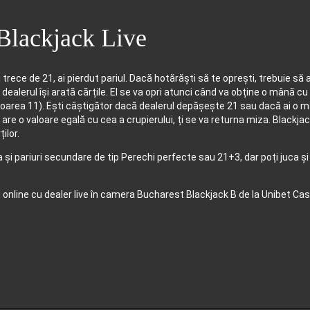
 Blackjack Live
trece de 21, ai pierdut pariul. Dacă hotărăști să te oprești, trebuie să a
dealerul își arată cărțile. El se va opri atunci când va obține o mână cu 
oarea 11). Ești câștigător dacă dealerul depășește 21 sau dacă ai o m
re o valoare egală cu cea a crupierului, ți se va returna miza. Blackja
ilor.
 și pariuri secundare de tip Perechi perfecte sau 21+3, dar poți juca și
online cu dealer live în camera Bucharest Blackjack B de la Unibet Cas