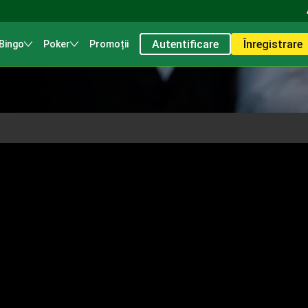
Autentificare
Înregistrare
Bingo
Poker
Promoții