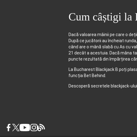
Cum câștigi la
Dacă valoarea mâinii pe care o deții 
După ce jucătorii au încheiat runda, 
când are o mână slabă cu As cu val
21 decât a acestuia. Dacă mâna ta a
puncte rezultată din împărțirea cărț
La Bucharest Blackjack B poți plasa
funcția Bet Behind.
Descoperă secretele blackjack-ului 