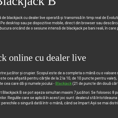
Blackjack B
e blackjack cu dealer live operată și transmisă în timp real de Evolut
 Pe desktop sau pe dispozitive mobile, direct din browser sau descăr
i bucura oricând de o sesiune intensă de blackjack pe bani reali, în care 
k online cu dealer live
tre jucător și crupier. Scopul este de a completa o mână cu o valoare 
este cea afișată pentru cărțile de la 2 la 10, de 10 puncte pentru valeți
e cea care dă și numele jocului -
Blackjack
(21 de puncte din două cărț
st Blackjack B se pot așeza simultan maxim 7 jucători. Se folosesc 8 p
lor. Regulile care se aplică în acest joc sunt: dealerul stă întotdeauna l
rt perechile o singură dată într-o mână, când se împart Așii se mai distri