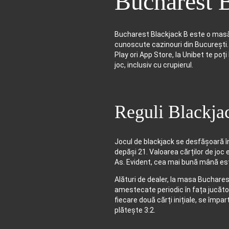
Bucharest 
Bucharest Blackjack B este o masă d
cunoscute cazinouri din București.
Play ori App Store, la Unibet te poț
joc, inclusiv cu crupierul.
Reguli Blackjac
Jocul de blackjack se desfășoară în
depăși 21. Valoarea cărților de joc 
As. Evident, cea mai bună mână est
Alături de dealer, la masa Buchare
amestecate periodic în fața jucători
fiecare două cărți inițiale, se împa
plătește 3:2.