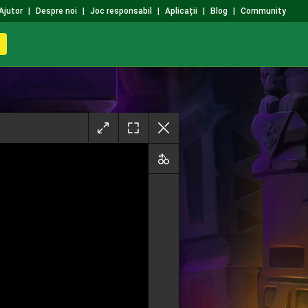
Ajutor
|
Despre noi
|
Joc responsabil
|
Aplicații
|
Blog
|
Community