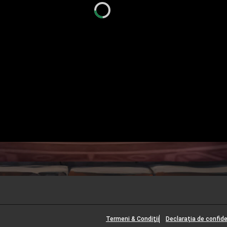
Termeni & Condiţii
Declarația de confide