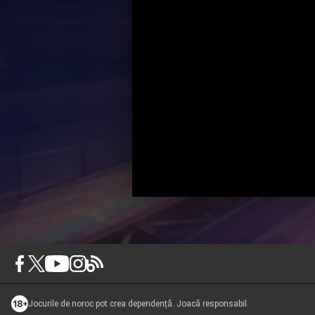
Jocurile de noroc pot crea dependență. Joacă responsabil.