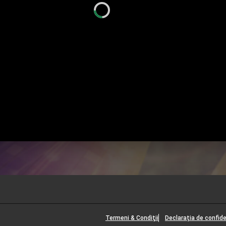
Termeni & Condiţii
Declarația de confide