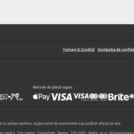
Termeni & Condiţii
Declarația de confide
Metode de plată sigure
 cu echipe sportive, organizatori de evenimente sau jucători afişaţi pe site.
te Level 6, The Centre, Tigne Point, Sliema, TPO 0001, Malta, cu nr. de înregistrare