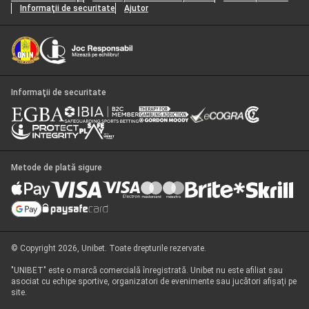
Informaţii de securitate
Ajutor
Informaţii de securitate
Metode de plată sigure
© Copyright 2026, Unibet. Toate drepturile rezervate.
"UNIBET" este o marcă comercială înregistrată. Unibet nu este afiliat sau
asociat cu echipe sportive, organizatori de evenimente sau jucători afişaţi pe
site.