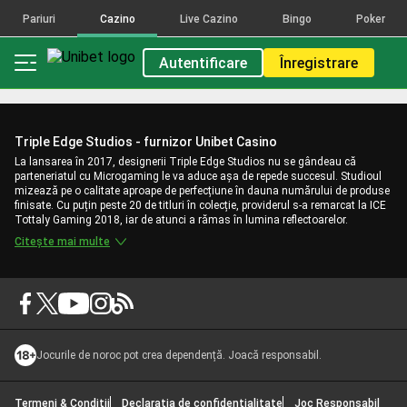
Pariuri
Cazino
Live Cazino
Bingo
Poker
Autentificare
Înregistrare
Triple Edge Studios - furnizor Unibet Casino
La lansarea în 2017, designerii Triple Edge Studios nu se gândeau că
parteneriatul cu Microgaming le va aduce așa de repede succesul. Studioul
mizează pe o calitate aproape de perfecțiune în dauna numărului de produse
finisate. Cu puțin peste 20 de titluri în colecție, providerul s-a remarcat la ICE
Tottaly Gaming 2018, iar de atunci a rămas în lumina reflectoarelor.
Citește mai multe
Jocurile de noroc pot crea dependență. Joacă responsabil.
Termeni & Condiţii
Declarația de confidențialitate
Joc Responsabil