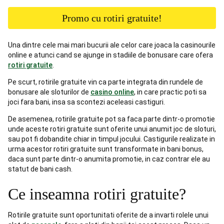
Promo cu rotiri gratuite!
Una dintre cele mai mari bucurii ale celor care joaca la casinourile
online e atunci cand se ajunge in stadiile de bonusare care ofera
rotiri gratuite
.
Pe scurt, rotirile gratuite vin ca parte integrata din rundele de
bonusare ale sloturilor de
casino online
, in care practic poti sa
joci fara bani, insa sa scontezi aceleasi castiguri.
De asemenea, rotirile gratuite pot sa faca parte dintr-o promotie
unde aceste rotiri gratuite sunt oferite unui anumit joc de sloturi,
sau pot fi dobandite chiar in timpul jocului. Castigurile realizate in
urma acestor rotiri gratuite sunt transformate in bani bonus,
daca sunt parte dintr-o anumita promotie, in caz contrar ele au
statut de bani cash.
Ce inseamna rotiri gratuite?
Rotirile gratuite sunt oportunitati oferite de a invarti rolele unui