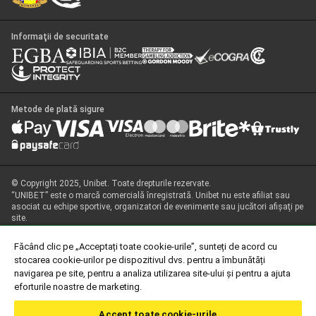
Informaţii de securitate
Metode de plată sigure
© Copyright 2025, Unibet. Toate drepturile rezervate.
“UNIBET” este o marcă comercială înregistrată. Unibet nu este afiliat sau
asociat cu echipe sportive, organizatori de evenimente sau jucători afişaţi pe
site.
Site-ul este operat de Unibet Germany Ltd. Adresa de înregistrare a companiei
Făcând clic pe „Acceptați toate cookie-urile”, sunteți de acord cu
este Level 6, The Centre, Tigne Point, Sliema, TPO 0001, Malta, cu nr. de
stocarea cookie-urilor pe dispozitivul dvs. pentru a îmbunătăți
înregistrare C 56247, C.I.F. 35777957.
navigarea pe site, pentru a analiza utilizarea site-ului și pentru a ajuta
Licența nr. L1160657W000330 emisă de Comitetul de Supraveghere ONJN
eforturile noastre de marketing.
pentru Unibet (Germany) Limited, Level 6, The Centre, Tigne Point, Sliema,
TPO 0001, Malta, valabilă din data de 1.09.2016 până la data de
31.08.2026.
Accept toate cookie-urile